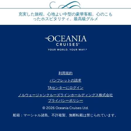
充実した旅程。心地よい中型の豪華客船。心のこも
ったホスピタリティ。最高級グルメ
利用規約
パンフレットの請求
TAセンターにログイン
ノルウェージャンクルーズラインホールディングス株式会社
プライバシーポリシー
© 2026 Oceania Cruises Ltd.
船籍：マーシャル諸島。不許複製、無断転載は禁じられています。