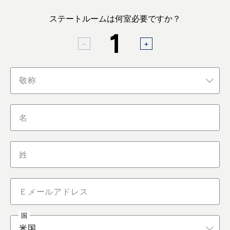
ステートルームは何室必要ですか？
1
敬称
国
米国