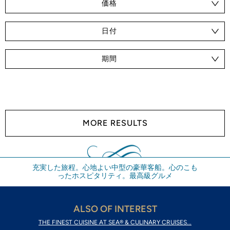
価格
日付
期間
MORE RESULTS
充実した旅程。心地よい中型の豪華客船。心のこも
ったホスピタリティ。最高級グルメ
ALSO OF INTEREST
THE FINEST CUISINE AT SEA® & CULINARY CRUISES...