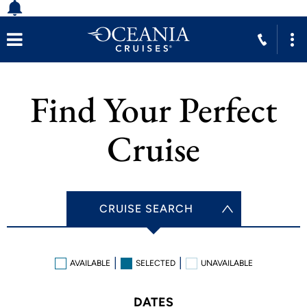
Find Your Perfect
Cruise
CRUISE SEARCH
AVAILABLE
SELECTED
UNAVAILABLE
DATES